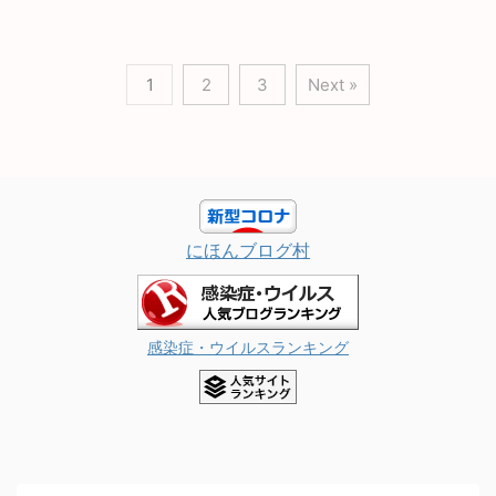
1
2
3
Next »
にほんブログ村
感染症・ウイルスランキング