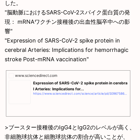
した。
"脳動脈におけるSARS-CoV-2スパイク蛋白質の発
現： mRNAワクチン接種後の出血性脳卒中への影
響"
"Expression of SARS-CoV-2 spike protein in
cerebral Arteries: Implications for hemorrhagic
stroke Post-mRNA vaccination"
www.sciencedirect.com
Expression of SARS-CoV-2 spike protein in cerebra
l Arteries: Implications for...
https://www.sciencedirect.com/science/article/pii/S096758682500195X
>ブースター接種後のIgG4とIgG2のレベルが高く、
非細胞球抗体と細胞球抗体の割合が高いことが、