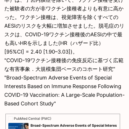
た被験者の方が非ワクチン接種者よりも有意に高か
った。ワクチン接種は、視覚障害を除くすべての
AESIのリスクを大幅に増加させました。脱毛症のリ
スクは、COVID-19ワクチン接種後のAESIの中で最
も高いHRを示しました(HR（ハザード比）
[95%CI] = 2.40 [1.90–3.03])。
"COVID-19ワクチン接種後の免疫反応に基づく広範
な有害事象．大規模集団ベースのコホート研究"
"Broad-Spectrum Adverse Events of Special
Interests Based on Immune Response Following
COVID-19 Vaccination: A Large-Scale Population-
Based Cohort Study"
PubMed Central (PMC)
Broad-Spectrum Adverse Events of Special Interes