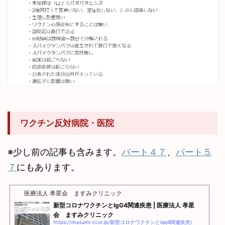
ワクチン反対病院・医院
※少し前の記事も含みます。
パート４７
、
パート５
７
にもあります。
医療法人 孝星会 ますみクリニック
新型コロナワクチンとIgG4関連疾患 | 医療法人 孝星
会 ますみクリニック
https://masumi-cl.or.jp/新型コロナワクチンとigg4関連疾患/