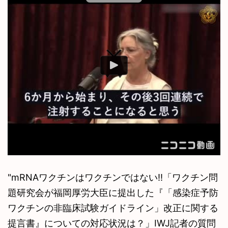
"mRNAワクチンはワクチンではない!!「ワクチン問
題研究会が福岡厚労大臣に提出した『「感染症予防
ワクチンの非臨床試験ガイドライン」改正に関する
提言書』についての対応状況は？」IWJ記者の質問