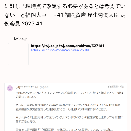
に対し「現時点で改定する必要があるとは考えてい
ない」と福岡大臣！～4.1 福岡資麿 厚生労働大臣 定
例会見 2025.4.1"
iwj.co.jp
https://iwj.co.jp/wj/open/archives/527181
https://iwj.co.jp/wj/open/archives/527181