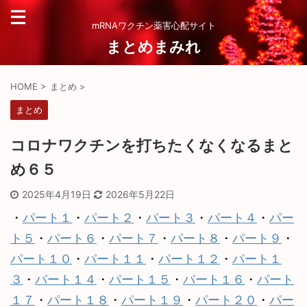
mRNAワクチン薬害心配サイト
まとめまみれ
HOME
>
まとめ
>
まとめ
コロナワクチンを打ちたくなくなるまと
め６５
2025年4月19日
2026年5月22日
・
パート１
・
パート２
・
パート３
・
パート４
・
パー
ト５
・
パート６
・
パート７
・
パート８
・
パート９
・
パート１０
・
パート１１
・
パート１２
・
パート１
３
・
パート１４
・
パート１５
・
パート１６
・
パート
１７
・
パート１８
・
パート１９
・
パート２０
・
パー