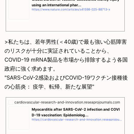
using an international phar...
https://www.nature.com/articles/s41598-025-88713-x
>私たちは、若年男性(＜40歳)で最も強い心筋障害
のリスクが十分に実証されていることから、
COVID-19 mRNA製品を市場から排除するよう各国
政府に強く求めます。
"SARS-CoV-2感染およびCOVID-19ワクチン接種後
の心筋炎： 疫学、転帰、新たな展望"
cardiovascular-research-and-innovation.reseaprojournals.com
Myocarditis after SARS-CoV-2 infection and COVI
D-19 vaccination: Epidemiolog...
https://cardiovascular-research-and-innovation.reseaprojournals.com/Articles/myocarditis-after-sars-cov-2-infection-and-covid-19-vaccination-epidemiology-outcomes-and-new-perspectives