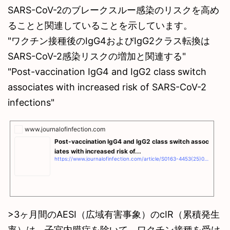
SARS-CoV-2のブレークスルー感染のリスクを高め
ることと関連していることを示しています。
"ワクチン接種後のIgG4およびIgG2クラス転換は
SARS-CoV-2感染リスクの増加と関連する"
"Post-vaccination IgG4 and IgG2 class switch
associates with increased risk of SARS-CoV-2
infections"
www.journalofinfection.com
Post-vaccination IgG4 and IgG2 class switch assoc
iates with increased risk of...
https://www.journalofinfection.com/article/S0163-4453(25)00067-2/fulltext
>3ヶ月間のAESI（広域有害事象）のcIR（累積発生
率）は、子宮内膜症を除いて、ワクチン接種を受け