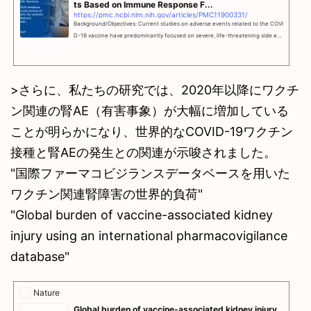
ts Based on Immune Response F...
https://pmc.ncbi.nlm.nih.gov/articles/PMC11900331/
Background/Objectives: Current studies on adverse events related to the COVI
D-19 vaccine have predominantly focused on severe, life-threatening side eff
ects. However, numerous less severe but common adverse events (AEs) remai
n underreported and ...
>さらに、私たちの研究では、2020年以降にワクチ
ン関連の腎AE（有害事象）が大幅に増加している
ことが明らかになり、世界的なCOVID-19ワクチン
接種と腎AEの発生との関連が示唆されました。
"国際ファーマコビジランスデータベースを用いた
ワクチン関連腎障害の世界的負荷"
"Global burden of vaccine-associated kidney
injury using an international pharmacovigilance
database"
Nature
Global burden of vaccine-associated kidney injury